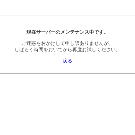
現在サーバーのメンテナンス中です。
ご迷惑をおかけして申し訳ありませんが、
しばらく時間をおいてから再度お試しください。
戻る