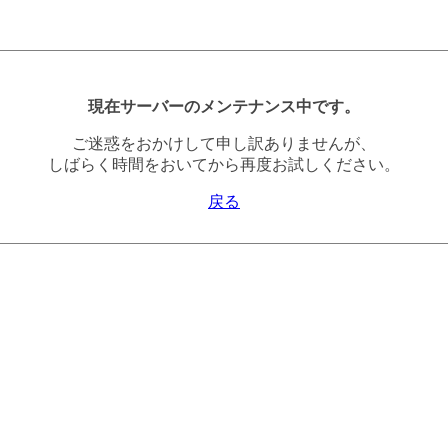
現在サーバーのメンテナンス中です。
ご迷惑をおかけして申し訳ありませんが、
しばらく時間をおいてから再度お試しください。
戻る