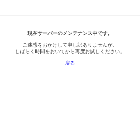
現在サーバーのメンテナンス中です。
ご迷惑をおかけして申し訳ありませんが、
しばらく時間をおいてから再度お試しください。
戻る