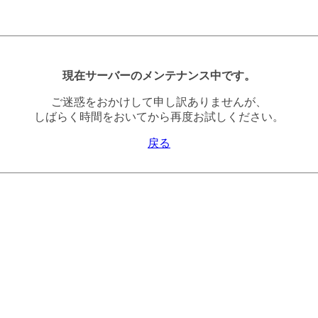
現在サーバーのメンテナンス中です。
ご迷惑をおかけして申し訳ありませんが、
しばらく時間をおいてから再度お試しください。
戻る