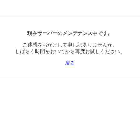
現在サーバーのメンテナンス中です。
ご迷惑をおかけして申し訳ありませんが、
しばらく時間をおいてから再度お試しください。
戻る