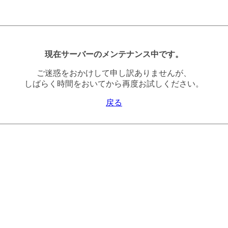
現在サーバーのメンテナンス中です。
ご迷惑をおかけして申し訳ありませんが、
しばらく時間をおいてから再度お試しください。
戻る