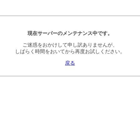
現在サーバーのメンテナンス中です。
ご迷惑をおかけして申し訳ありませんが、
しばらく時間をおいてから再度お試しください。
戻る