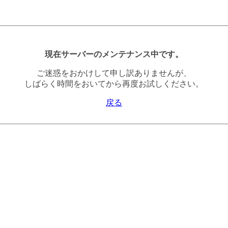
現在サーバーのメンテナンス中です。
ご迷惑をおかけして申し訳ありませんが、
しばらく時間をおいてから再度お試しください。
戻る