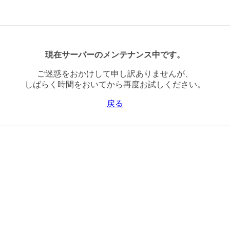
現在サーバーのメンテナンス中です。
ご迷惑をおかけして申し訳ありませんが、
しばらく時間をおいてから再度お試しください。
戻る