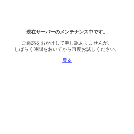
現在サーバーのメンテナンス中です。
ご迷惑をおかけして申し訳ありませんが、
しばらく時間をおいてから再度お試しください。
戻る