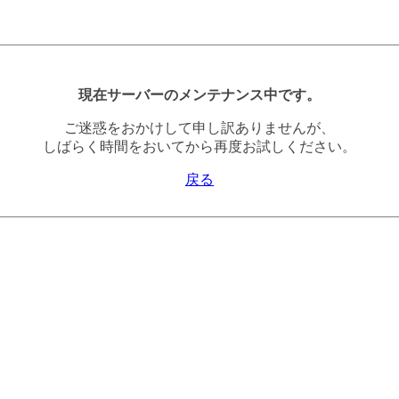
現在サーバーのメンテナンス中です。
ご迷惑をおかけして申し訳ありませんが、
しばらく時間をおいてから再度お試しください。
戻る