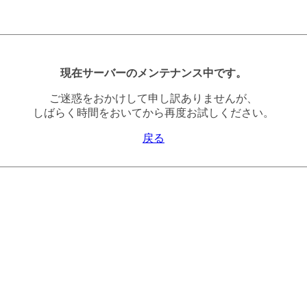
現在サーバーのメンテナンス中です。
ご迷惑をおかけして申し訳ありませんが、
しばらく時間をおいてから再度お試しください。
戻る