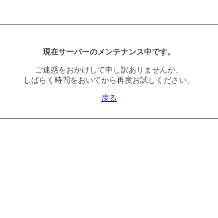
現在サーバーのメンテナンス中です。
ご迷惑をおかけして申し訳ありませんが、
しばらく時間をおいてから再度お試しください。
戻る