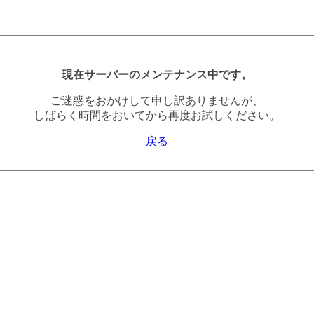
現在サーバーのメンテナンス中です。
ご迷惑をおかけして申し訳ありませんが、
しばらく時間をおいてから再度お試しください。
戻る