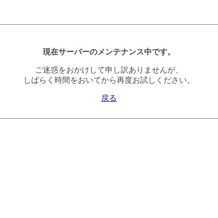
現在サーバーのメンテナンス中です。
ご迷惑をおかけして申し訳ありませんが、
しばらく時間をおいてから再度お試しください。
戻る