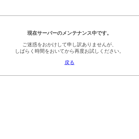
現在サーバーのメンテナンス中です。
ご迷惑をおかけして申し訳ありませんが、
しばらく時間をおいてから再度お試しください。
戻る