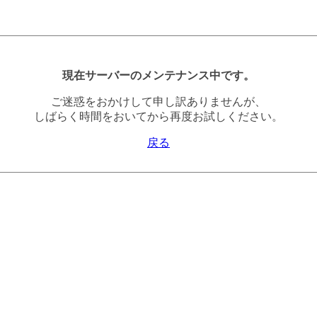
現在サーバーのメンテナンス中です。
ご迷惑をおかけして申し訳ありませんが、
しばらく時間をおいてから再度お試しください。
戻る