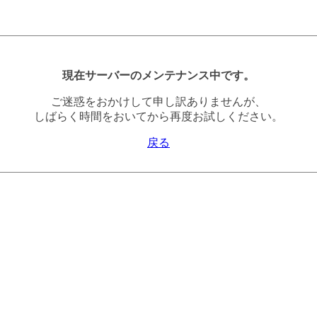
現在サーバーのメンテナンス中です。
ご迷惑をおかけして申し訳ありませんが、
しばらく時間をおいてから再度お試しください。
戻る