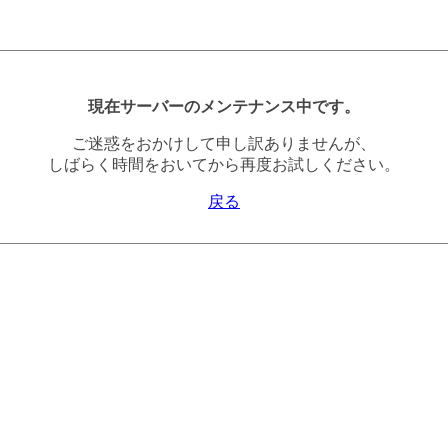
現在サーバーのメンテナンス中です。
ご迷惑をおかけして申し訳ありませんが、
しばらく時間をおいてから再度お試しください。
戻る