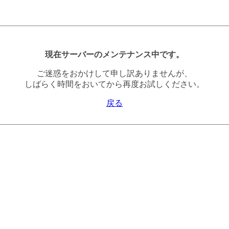
現在サーバーのメンテナンス中です。
ご迷惑をおかけして申し訳ありませんが、
しばらく時間をおいてから再度お試しください。
戻る