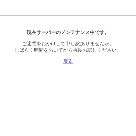
現在サーバーのメンテナンス中です。
ご迷惑をおかけして申し訳ありませんが、
しばらく時間をおいてから再度お試しください。
戻る