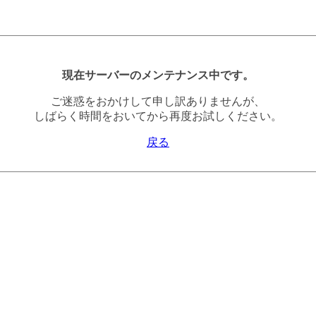
現在サーバーのメンテナンス中です。
ご迷惑をおかけして申し訳ありませんが、
しばらく時間をおいてから再度お試しください。
戻る