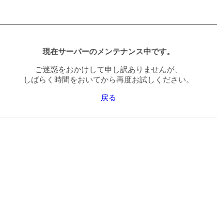
現在サーバーのメンテナンス中です。
ご迷惑をおかけして申し訳ありませんが、
しばらく時間をおいてから再度お試しください。
戻る