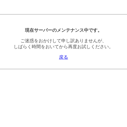
現在サーバーのメンテナンス中です。
ご迷惑をおかけして申し訳ありませんが、
しばらく時間をおいてから再度お試しください。
戻る