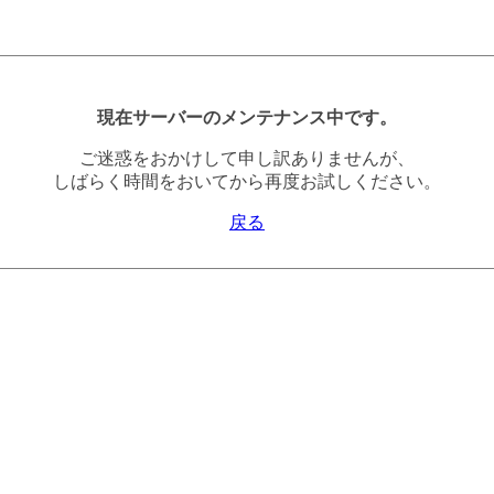
現在サーバーのメンテナンス中です。
ご迷惑をおかけして申し訳ありませんが、
しばらく時間をおいてから再度お試しください。
戻る