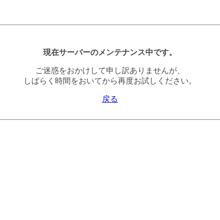
現在サーバーのメンテナンス中です。
ご迷惑をおかけして申し訳ありませんが、
しばらく時間をおいてから再度お試しください。
戻る