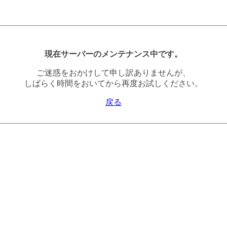
現在サーバーのメンテナンス中です。
ご迷惑をおかけして申し訳ありませんが、
しばらく時間をおいてから再度お試しください。
戻る