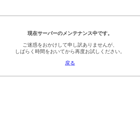
現在サーバーのメンテナンス中です。
ご迷惑をおかけして申し訳ありませんが、
しばらく時間をおいてから再度お試しください。
戻る