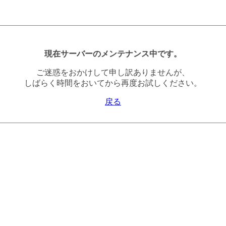
現在サーバーのメンテナンス中です。
ご迷惑をおかけして申し訳ありませんが、
しばらく時間をおいてから再度お試しください。
戻る