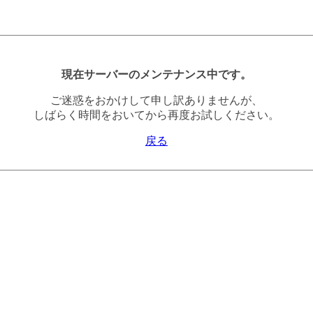
現在サーバーのメンテナンス中です。
ご迷惑をおかけして申し訳ありませんが、
しばらく時間をおいてから再度お試しください。
戻る