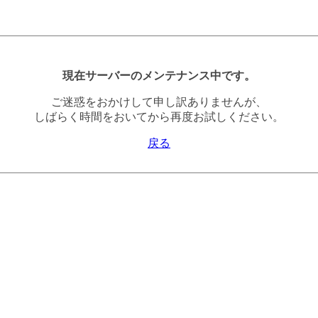
現在サーバーのメンテナンス中です。
ご迷惑をおかけして申し訳ありませんが、
しばらく時間をおいてから再度お試しください。
戻る