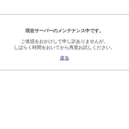
現在サーバーのメンテナンス中です。
ご迷惑をおかけして申し訳ありませんが、
しばらく時間をおいてから再度お試しください。
戻る