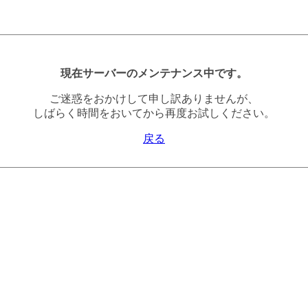
現在サーバーのメンテナンス中です。
ご迷惑をおかけして申し訳ありませんが、
しばらく時間をおいてから再度お試しください。
戻る