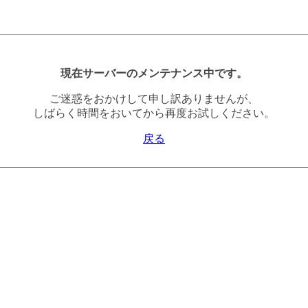
現在サーバーのメンテナンス中です。
ご迷惑をおかけして申し訳ありませんが、
しばらく時間をおいてから再度お試しください。
戻る