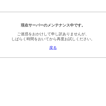
現在サーバーのメンテナンス中です。
ご迷惑をおかけして申し訳ありませんが、
しばらく時間をおいてから再度お試しください。
戻る