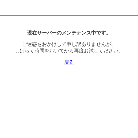
現在サーバーのメンテナンス中です。
ご迷惑をおかけして申し訳ありませんが、
しばらく時間をおいてから再度お試しください。
戻る