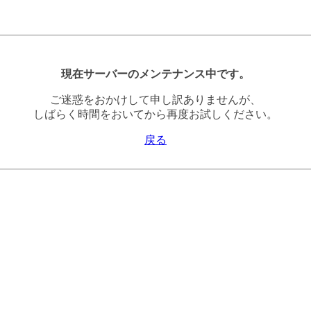
現在サーバーのメンテナンス中です。
ご迷惑をおかけして申し訳ありませんが、
しばらく時間をおいてから再度お試しください。
戻る