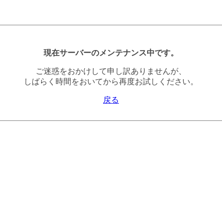
現在サーバーのメンテナンス中です。
ご迷惑をおかけして申し訳ありませんが、
しばらく時間をおいてから再度お試しください。
戻る