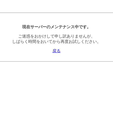
現在サーバーのメンテナンス中です。
ご迷惑をおかけして申し訳ありませんが、
しばらく時間をおいてから再度お試しください。
戻る