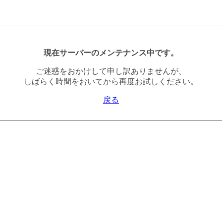
現在サーバーのメンテナンス中です。
ご迷惑をおかけして申し訳ありませんが、
しばらく時間をおいてから再度お試しください。
戻る