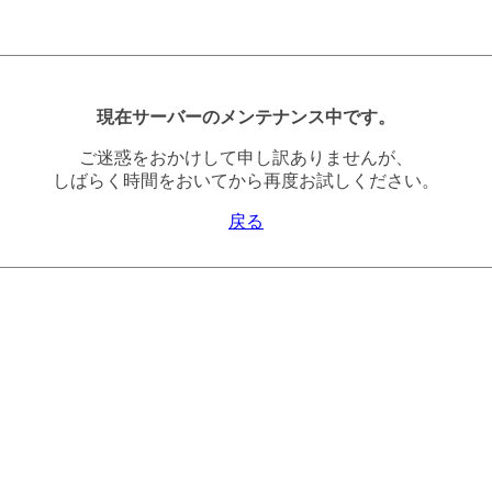
現在サーバーのメンテナンス中です。
ご迷惑をおかけして申し訳ありませんが、
しばらく時間をおいてから再度お試しください。
戻る