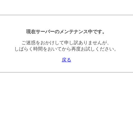
現在サーバーのメンテナンス中です。
ご迷惑をおかけして申し訳ありませんが、
しばらく時間をおいてから再度お試しください。
戻る