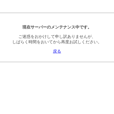
現在サーバーのメンテナンス中です。
ご迷惑をおかけして申し訳ありませんが、
しばらく時間をおいてから再度お試しください。
戻る