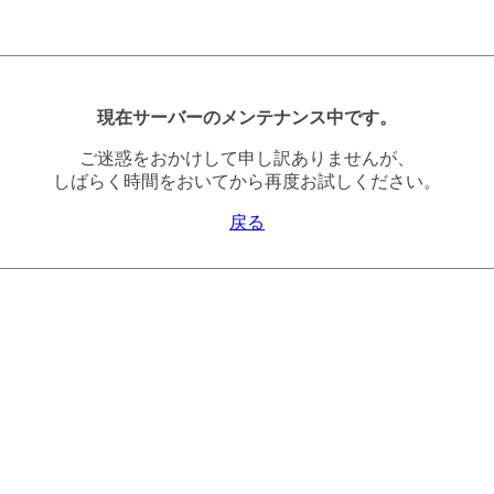
現在サーバーのメンテナンス中です。
ご迷惑をおかけして申し訳ありませんが、
しばらく時間をおいてから再度お試しください。
戻る