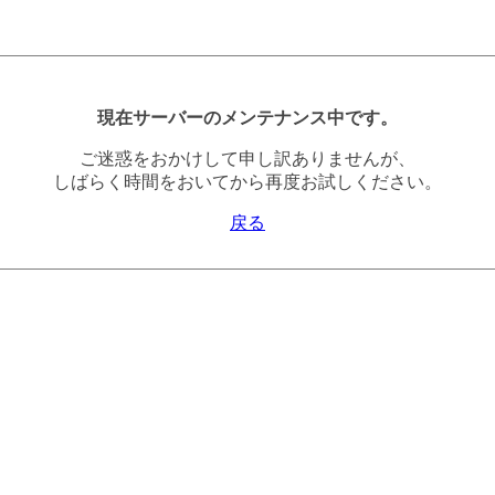
現在サーバーのメンテナンス中です。
ご迷惑をおかけして申し訳ありませんが、
しばらく時間をおいてから再度お試しください。
戻る