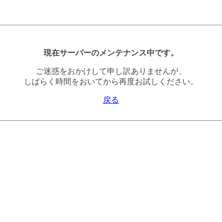
現在サーバーのメンテナンス中です。
ご迷惑をおかけして申し訳ありませんが、
しばらく時間をおいてから再度お試しください。
戻る