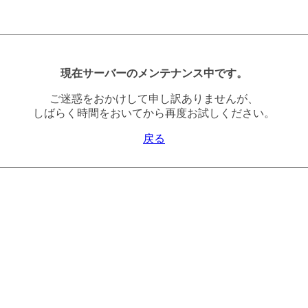
現在サーバーのメンテナンス中です。
ご迷惑をおかけして申し訳ありませんが、
しばらく時間をおいてから再度お試しください。
戻る