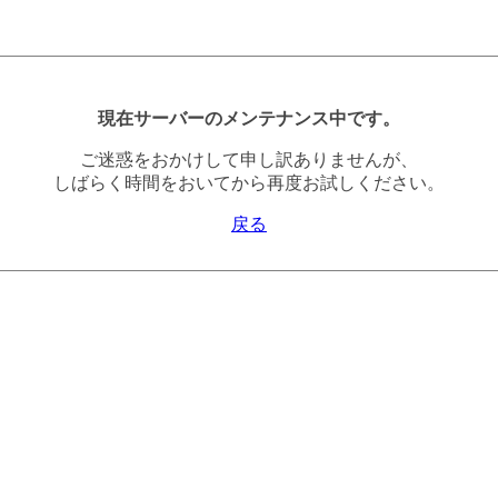
現在サーバーのメンテナンス中です。
ご迷惑をおかけして申し訳ありませんが、
しばらく時間をおいてから再度お試しください。
戻る