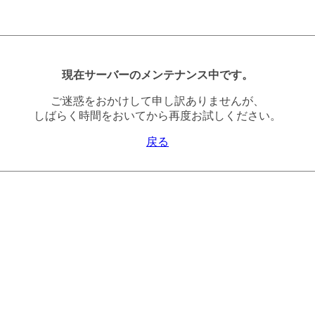
現在サーバーのメンテナンス中です。
ご迷惑をおかけして申し訳ありませんが、
しばらく時間をおいてから再度お試しください。
戻る