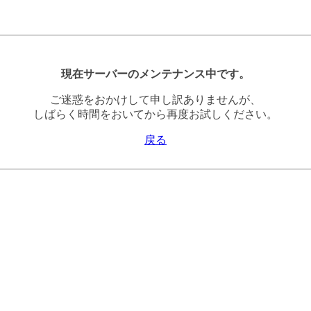
現在サーバーのメンテナンス中です。
ご迷惑をおかけして申し訳ありませんが、
しばらく時間をおいてから再度お試しください。
戻る